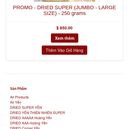
PROMO - DRIED SUPER (JUMBO - LARGE
SIZE) - 250 grams
$ 850.00
Xem thêm
Sản Phẩm
All Products
All Yến
DRIED SUPER YẾN
DRIED YẾN THIÊN NHIÊN SUPER
DRIED AAAAA Hoàng Yến
DRIED AAA Hoàng Yến
DRIED Corner Yến