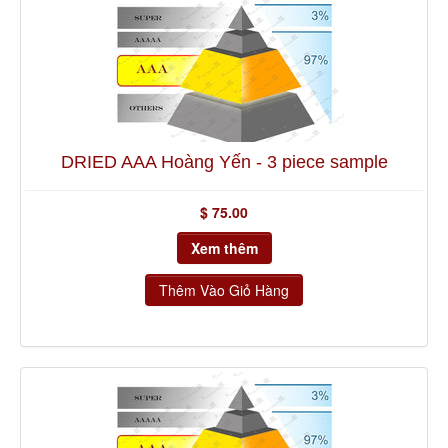
Về Chúng Tôi
Yến Reward
DRIED AAA Hoàng Yến - 3 piece sample
$ 75.00
Xem thêm