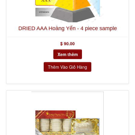
DRIED AAA Hoàng Yến - 4 piece sample
$ 90.00
Xem thêm