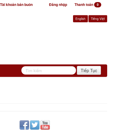
Tài khoản bán buôn
Đăng nhập
Thanh toán
0
English
Tiếng Việt