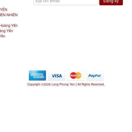
 YẾN
IÊN NHIÊN
Hoàng Yến
àng Yến
Yến
|
Copyright ©2026 Long Phung Yen
All Rights Reserved.