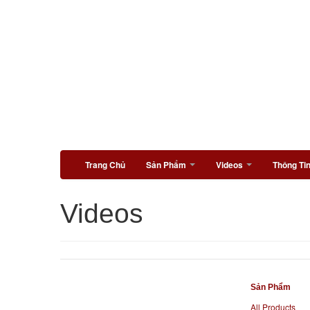
Trang Chủ
Sản Phẩm
Videos
Thông Ti
Videos
Sản Phẩm
All Products