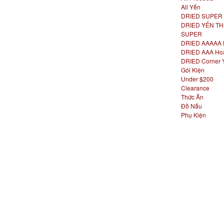
All Yến
DRIED SUPER
DRIED YẾN TH
SUPER
DRIED AAAAA 
DRIED AAA Ho
DRIED Corner 
Gói Kiện
Under $200
Clearance
Thức Ăn
Đồ Nấu
Phụ Kiện