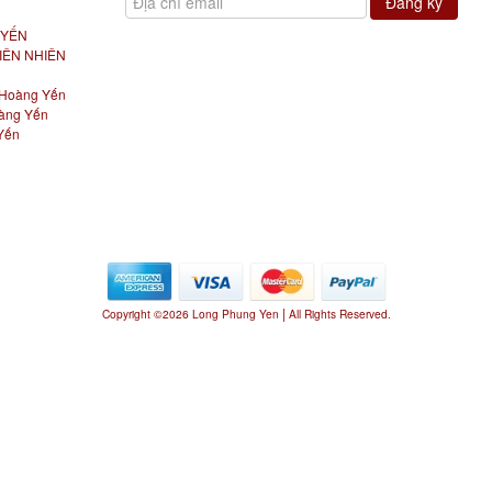
 YẾN
IÊN NHIÊN
Hoàng Yến
àng Yến
Yến
|
Copyright ©2026 Long Phung Yen
All Rights Reserved.