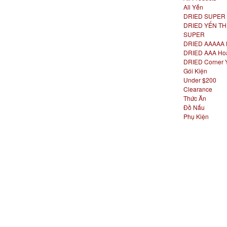
All Yến
DRIED SUPER
DRIED YẾN TH
SUPER
DRIED AAAAA 
DRIED AAA Ho
DRIED Corner 
Gói Kiện
Under $200
Clearance
Thức Ăn
Đồ Nấu
Phụ Kiện