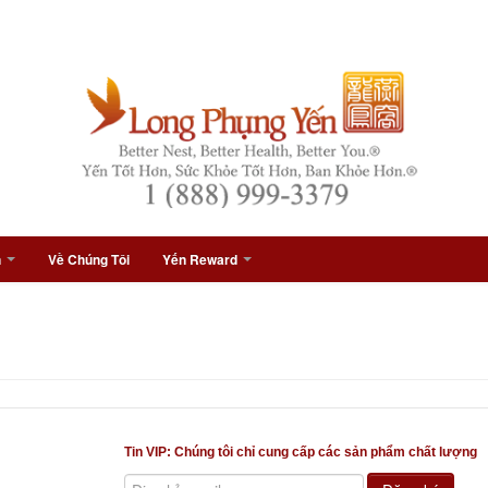
n
Về Chúng Tôi
Yến Reward
n
Tin VIP: Chúng tôi chỉ cung cấp các sản phẩm chất lượng