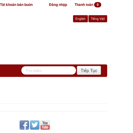
Tài khoản bán buôn
Đăng nhập
Thanh toán
0
English
Tiếng Việt