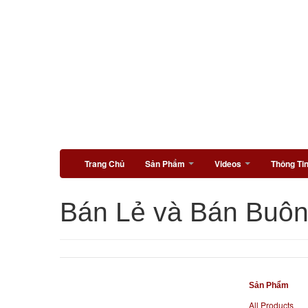
Trang Chủ
Sản Phẩm
Videos
Thông Ti
Bán Lẻ và Bán Buô
Sản Phẩm
All Products