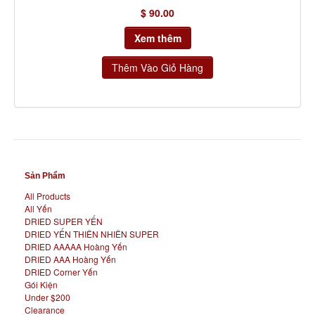
$ 90.00
Xem thêm
Sản Phẩm
All Products
All Yến
DRIED SUPER YẾN
DRIED YẾN THIÊN NHIÊN SUPER
DRIED AAAAA Hoàng Yến
DRIED AAA Hoàng Yến
DRIED Corner Yến
Gói Kiện
Under $200
Clearance