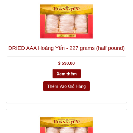
Về Chúng Tôi
Yến Reward
DRIED AAA Hoàng Yến - 227 grams (half pound)
$ 530.00
Xem thêm