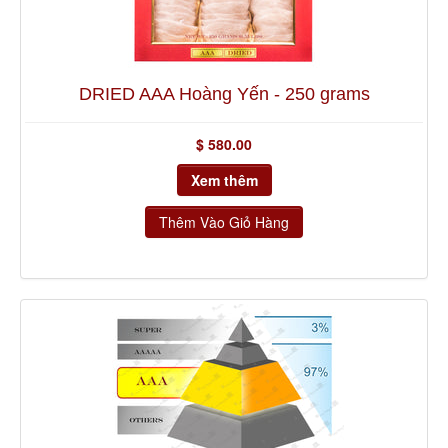
DRIED AAA Hoàng Yến - 250 grams
$ 580.00
Xem thêm