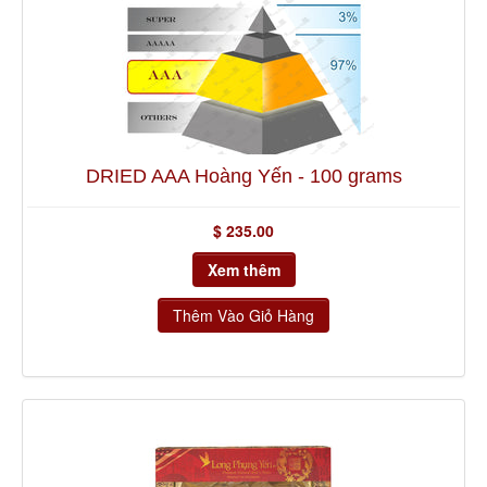
Về Chúng Tôi
Yến Reward
DRIED AAA Hoàng Yến - 100 grams
$ 235.00
Xem thêm