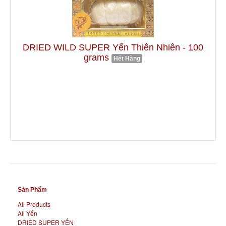
DRIED WILD SUPER Yến Thiên Nhiên - 100
grams
Hết Hàng
Sản Phẩm
All Products
All Yến
DRIED SUPER YẾN